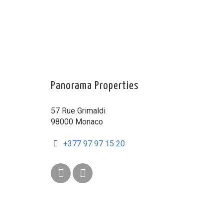
Panorama Properties
57 Rue Grimaldi
98000 Monaco
+377 97 97 15 20