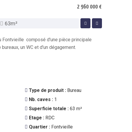
2 960 000 €
63m²
u Fontvieille composé d'une pièce principale
e bureaux, un WC et d'un dégagement.
Type de produit :
Bureau
Nb. caves :
1
Superficie totale :
63 m²
Etage :
RDC
Quartier :
Fontvieille