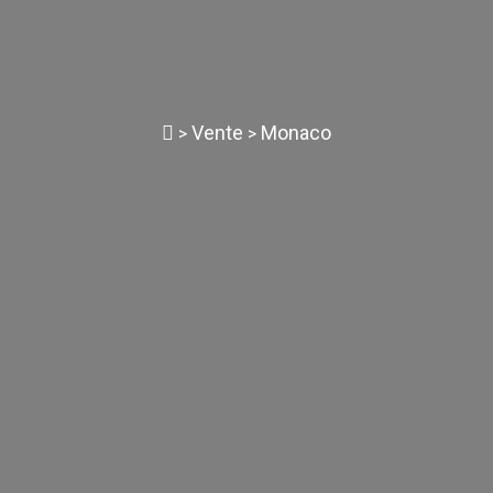
Vente
Monaco
>
>