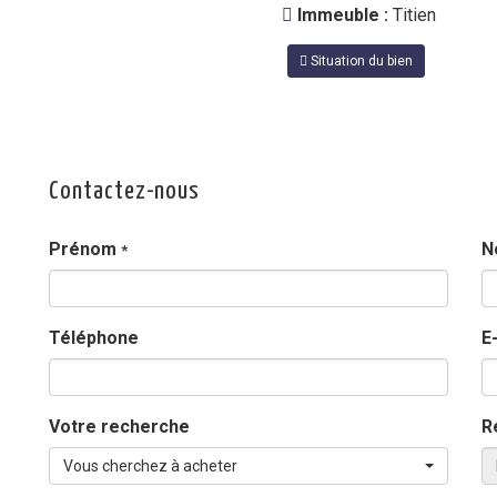
Immeuble :
Titien
Situation du bien
Contactez-nous
Prénom
N
*
Téléphone
E
Votre recherche
R
Vous cherchez à acheter