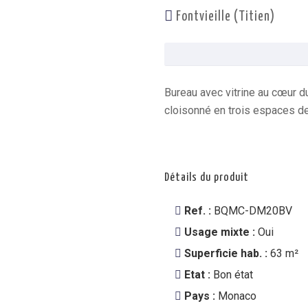
Fontvieille (Titien)
Bureau avec vitrine au cœur d
cloisonné en trois espaces d
Détails du produit
Ref. :
BQMC-DM20BV
Usage mixte :
Oui
Superficie hab. :
63 m²
Etat :
Bon état
Pays :
Monaco