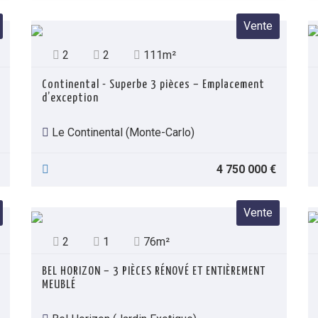
Vente
2
2
111m²
Continental - Superbe 3 pièces – Emplacement
d’exception
Le Continental (Monte-Carlo)
4 750 000 €
Vente
2
1
76m²
BEL HORIZON – 3 PIÈCES RÉNOVÉ ET ENTIÈREMENT
MEUBLÉ