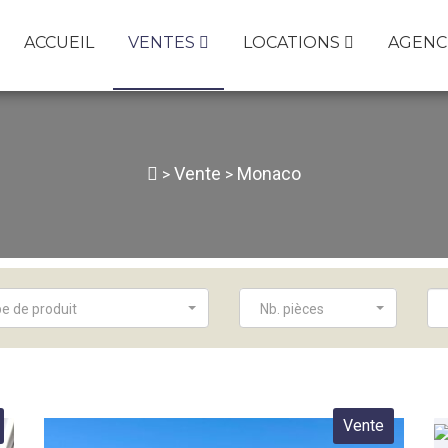
ACCUEIL
VENTES
LOCATIONS
AGENC
Vente
Monaco
>
>
e de produit
Nb. pièces
Vente