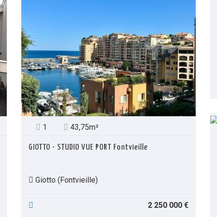
1
43,75m²
GIOTTO - STUDIO VUE PORT Fontvieille
Giotto (Fontvieille)
2 250 000 €