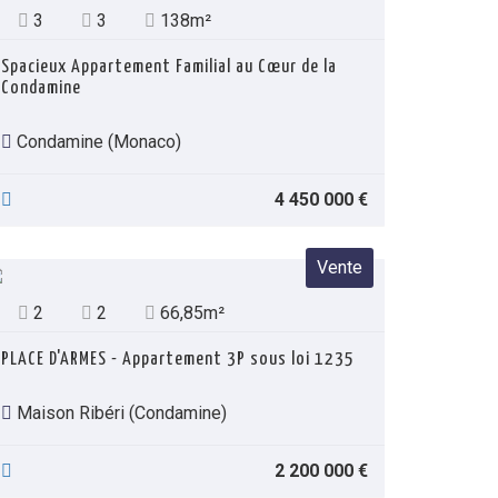
3
3
138m²
Spacieux Appartement Familial au Cœur de la
Condamine
Condamine (Monaco)
4 450 000 €
Vente
2
2
66,85m²
PLACE D'ARMES - Appartement 3P sous loi 1235
Maison Ribéri (Condamine)
2 200 000 €