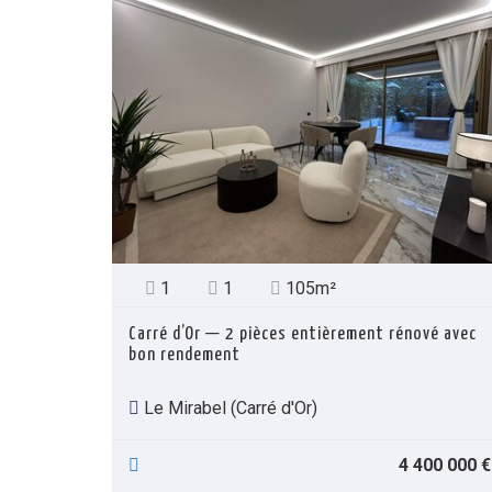
1
1
105m²
Carré d’Or — 2 pièces entièrement rénové avec
bon rendement
Le Mirabel (Carré d'Or)
4 400 000 €