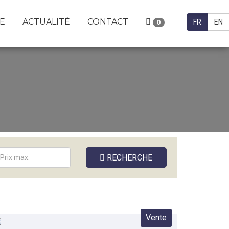
E
ACTUALITÉ
CONTACT
FR
EN
0
RECHERCHE
Vente