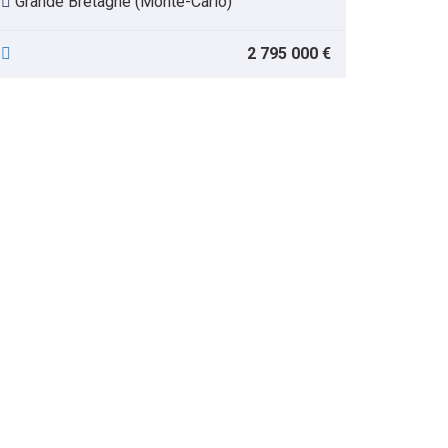
Grande Bretagne (Monte-Carlo)
2 795 000 €