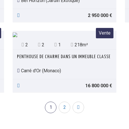
Bel Horizon (Jardin Exotique)
2 950 000 €
Vente
2
2
1
218m²
PENTHOUSE DE CHARME DANS UN IMMEUBLE CLASSE
Carré d'Or (Monaco)
16 800 000 €
1
2