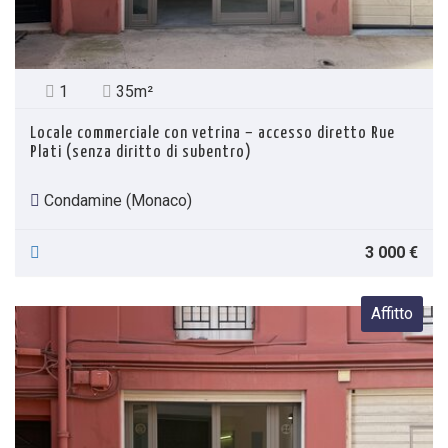
1
35m²
Locale commerciale con vetrina – accesso diretto Rue
Plati (senza diritto di subentro)
Condamine (Monaco)
3 000 €
Affitto