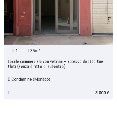
1
35m²
Locale commerciale con vetrina – accesso diretto Rue
Plati (senza diritto di subentro)
Condamine (Monaco)
3 000 €