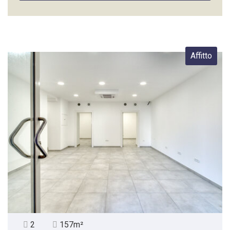
Affitto
2
157m²