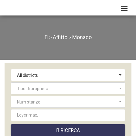
Affitto
Monaco
>
>
All districts
Tipo di proprietà
Num stanze
RICERCA