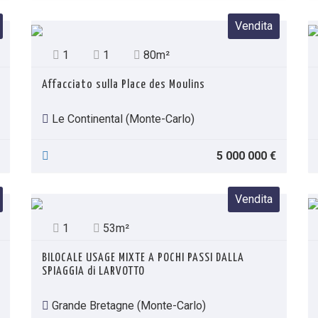
Vendita
1
1
80m²
Affacciato sulla Place des Moulins
Le Continental (Monte-Carlo)
5 000 000 €
Vendita
1
53m²
BILOCALE USAGE MIXTE A POCHI PASSI DALLA
SPIAGGIA di LARVOTTO
Grande Bretagne (Monte-Carlo)