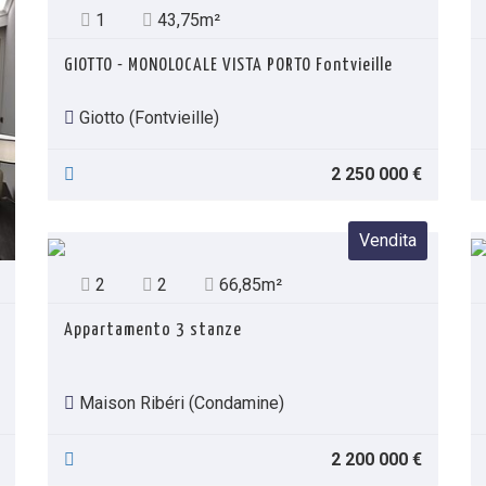
1
43,75m²
GIOTTO - MONOLOCALE VISTA PORTO Fontvieille
Giotto (Fontvieille)
2 250 000 €
Vendita
2
2
66,85m²
Appartamento 3 stanze
Maison Ribéri (Condamine)
2 200 000 €