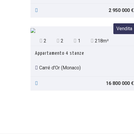
2 950 000 €
Vendita
2
2
1
218m²
Appartamento 4 stanze
Carré d'Or (Monaco)
16 800 000 €