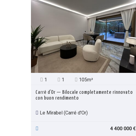
1
1
105m²
Carré d’Or — Bilocale completamente rinnovato
con buon rendimento
Le Mirabel (Carré d'Or)
4 400 000 €