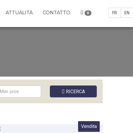
ATTUALITÀ
CONTATTO
FR
EN
0
RICERCA
Vendita