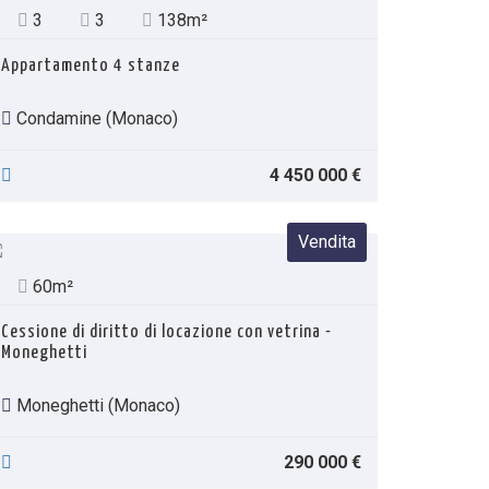
3
3
138m²
Appartamento 4 stanze
Condamine (Monaco)
4 450 000 €
Vendita
60m²
Cessione di diritto di locazione con vetrina -
Moneghetti
Moneghetti (Monaco)
290 000 €