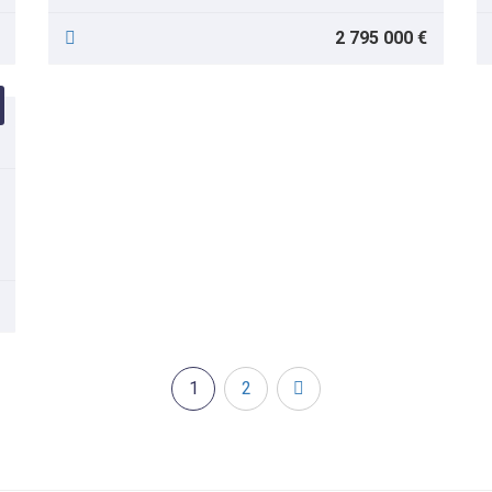
2 795 000 €
1
2