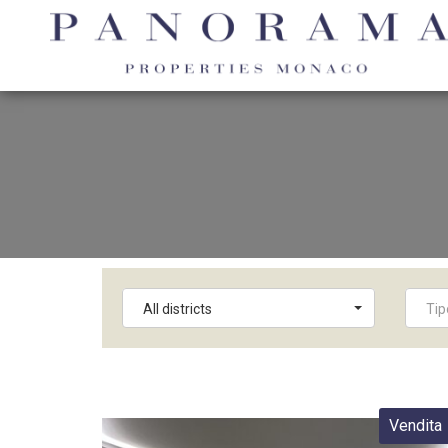
All districts
Tip
Vendita