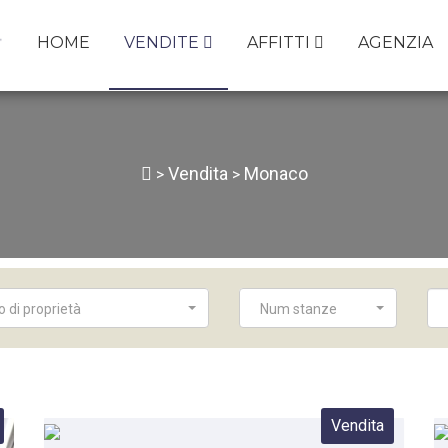
HOME
VENDITE
AFFITTI
AGENZIA
Vendita
Monaco
>
>
o di proprietà
Num stanze
Vendita