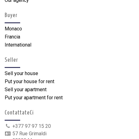
Our agency
Buyer
Monaco
Francia
International
Seller
Sell your house
Put your house for rent
Sell your apartment
Put your apartment for rent
ContattateCi
+377 97 97 15 20
57 Rue Grimaldi