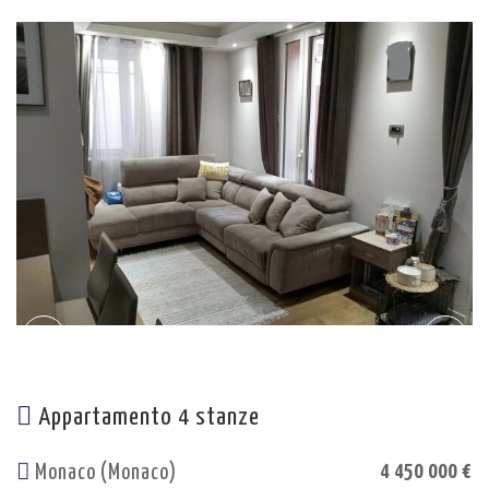
Appartamento 4 stanze
4 450 000 €
Monaco (Monaco)