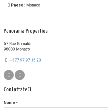
Paese :
Monaco
Panorama Properties
57 Rue Grimaldi
98000 Monaco
+377 97 97 15 20
ContattateCi
Nome
*