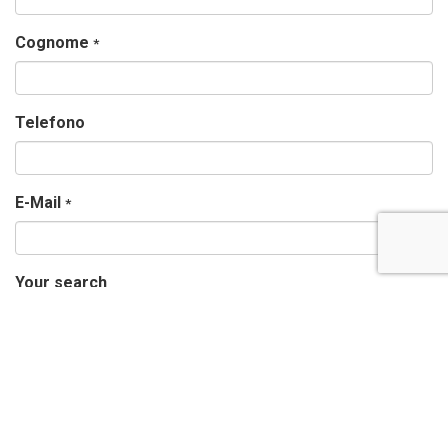
Cognome
*
Telefono
E-Mail
*
Your search
Looking to buy
Rif.
Messaggio
*